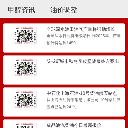
甲醇资讯
油价调整
全球深水油田油气产量将强劲增长
全球深水行业将继续增长:到2025年，产量
预计将达到1450...
0号柴油_燃烧锅炉_设备应用
“2+26”城市秋冬季攻坚战最终方案出
炉
0号柴油配送，上海柴油配送主要给使用燃
...
油锅炉等企业单位配送0...
中石化上海石油-10号柴油供应站点
0号柴油_ 柴油发电机组应用
从上海石油传来消息，该公司-10号柴油供
上海柴油配送，0号柴油主要应用于柴油发
应点已达到24个。 ...
电机组等供电设备...
成品油汽柴油今日最新报价