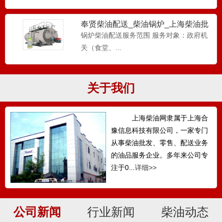
奉贤柴油配送_柴油锅炉_上海柴油批
发-工厂柴油配送
锅炉柴油配送服务范围 服务对象：政府机
关（食堂、...
关于我们
上海柴油网隶属于上海合
豫信息科技有限公司，一家专门
从事柴油批发、零售、配送业务
的油品服务企业。多年来公司专
注于0...
详细>>
公司新闻
行业新闻
柴油动态