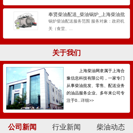
奉贤柴油配送_柴油锅炉_上海柴油批
发-工厂柴油配送
锅炉柴油配送服务范围 服务对象：政府机
关（食堂、...
关于我们
上海柴油网隶属于上海合
豫信息科技有限公司，一家专门
从事柴油批发、零售、配送业务
的油品服务企业。多年来公司专
注于0...
详细>>
公司新闻
行业新闻
柴油动态