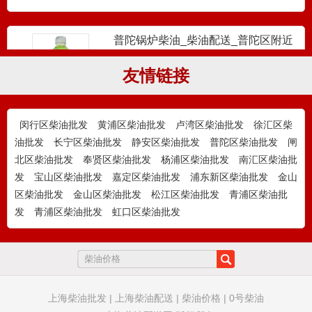
普陀锅炉柴油_柴油配送_普陀区附近
柴油供应
上海柴油网——普陀区锅炉柴油供应与配
送专业服务商 作为深耕...
友情链接
徐汇锅炉柴油_柴油配送_徐汇区附近
闵行区柴油批发
黄浦区柴油批发
卢湾区柴油批发
徐汇区柴
柴油供应
上海柴油网——徐汇区锅炉柴油供应与配
油批发
长宁区柴油批发
静安区柴油批发
普陀区柴油批发
闸
送专业服务商 作为深耕...
北区柴油批发
奉贤区柴油批发
杨浦区柴油批发
南汇区柴油批
发
宝山区柴油批发
嘉定区柴油批发
浦东新区柴油批发
金山
区柴油批发
金山区柴油批发
松江区柴油批发
青浦区柴油批
发
青浦区柴油批发
虹口区柴油批发
静安锅炉柴油_柴油配送_静安区附近
柴油供应
上海柴油网——静安区锅炉柴油供应与配
送专业服务商 作为深耕...
上海柴油批发
|
上海柴油配送
|
柴油价格
|
0号柴油
杨浦锅炉柴油_柴油配送_杨浦区附近