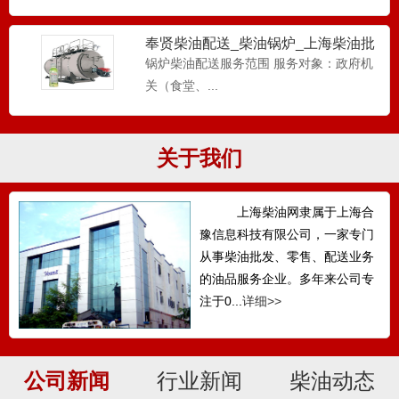
奉贤柴油配送_柴油锅炉_上海柴油批
发-工厂柴油配送
锅炉柴油配送服务范围 服务对象：政府机
关（食堂、...
关于我们
上海柴油网隶属于上海合
豫信息科技有限公司，一家专门
从事柴油批发、零售、配送业务
的油品服务企业。多年来公司专
注于0...
详细>>
公司新闻
行业新闻
柴油动态