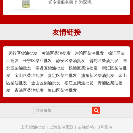
徐汇锅炉柴油_柴油配送_徐汇区附近
柴油供应
上海柴油网——徐汇区锅炉柴油供应与配
友情链接
送专业服务商 作为深耕...
闵行区柴油批发
黄浦区柴油批发
卢湾区柴油批发
徐汇区柴
油批发
长宁区柴油批发
静安区柴油批发
普陀区柴油批发
闸
静安锅炉柴油_柴油配送_静安区附近
北区柴油批发
奉贤区柴油批发
杨浦区柴油批发
南汇区柴油批
柴油供应
上海柴油网——静安区锅炉柴油供应与配
发
宝山区柴油批发
嘉定区柴油批发
浦东新区柴油批发
金山
送专业服务商 作为深耕...
区柴油批发
金山区柴油批发
松江区柴油批发
青浦区柴油批
发
青浦区柴油批发
虹口区柴油批发
杨浦锅炉柴油_柴油配送_杨浦区附近
柴油供应
上海柴油网——杨浦区锅炉柴油供应与配
送专业服务商 作为深耕...
上海柴油批发
|
上海柴油配送
|
柴油价格
|
0号柴油